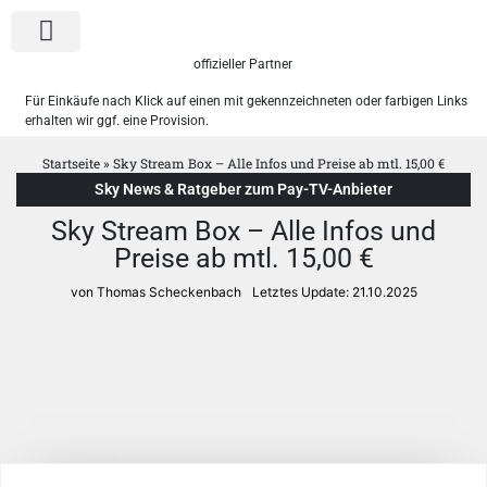
offizieller Partner
Für Einkäufe nach Klick auf einen mit gekennzeichneten oder farbigen Links
erhalten wir ggf. eine Provision.
Sky Pakete
WOW Angebote
Startseite
»
Sky Stream Box – Alle Infos und Preise ab mtl. 15,00 €
Sky News & Ratgeber zum Pay-TV-Anbieter
Sky Stream Box – Alle Infos und
Preise ab mtl. 15,00 €
von Thomas Scheckenbach
Letztes Update:
21.10.2025