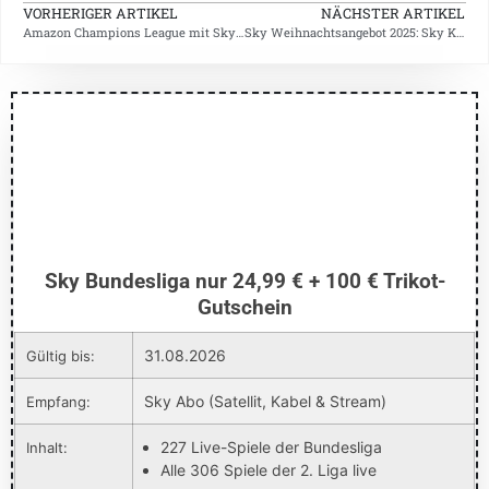
VORHERIGER ARTIKEL
NÄCHSTER ARTIKEL
Amazon Champions League mit Sky empfangen – So geht´s
Sky Weihnachtsangebot 2025: Sky Komplett & Netflix für 40 €
Sky Bundesliga nur 24,99 € + 100 € Trikot-
Gutschein
31.08.2026
Gültig bis:
Sky Abo (Satellit, Kabel & Stream)
Empfang:
227 Live-Spiele der Bundesliga
Inhalt:
Alle 306 Spiele der 2. Liga live