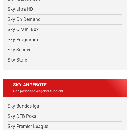
Sky Ultra HD
Sky On Demand
Sky Q Mini Box
Sky Programm
Sky Sender
Sky Store
SKY ANGEBOTE
Das passende Angebot für dich!
Sky Bundesliga
Sky DFB Pokal
Sky Premier League