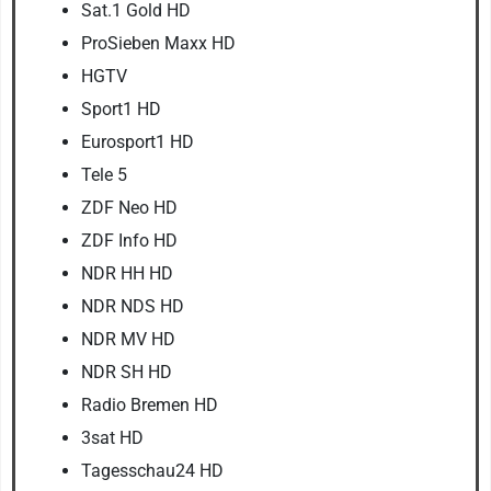
Sat.1 Gold HD
ProSieben Maxx HD
HGTV
Sport1 HD
Eurosport1 HD
Tele 5
ZDF Neo HD
ZDF Info HD
NDR HH HD
NDR NDS HD
NDR MV HD
NDR SH HD
Radio Bremen HD
3sat HD
Tagesschau24 HD