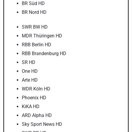
BR Süd HD
BR Nord HD
SWR BW HD
MDR Thüringen HD
RBB Berlin HD
RBB Brandenburg HD
SR HD
One HD
Arte HD
WDR Köln HD
Phoenix HD
KiKA HD
ARD Alpha HD
Sky Sport News HD