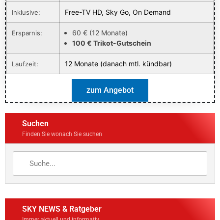
Free-TV HD, Sky Go, On Demand
Inklusive:
60 € (12 Monate)
Ersparnis:
100 € Trikot-Gutschein
12 Monate (danach mtl. kündbar)
Laufzeit:
zum Angebot
Suchen
Finden Sie wonach Sie suchen
SKY NEWS & Ratgeber
Immer aktuell und informativ