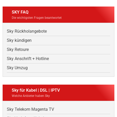
SKY FAQ
Die wichtigsten Fragen beantwortet
Sky Rückholangebote
Sky kündigen
Sky Retoure
Sky Anschrift + Hotline
Sky Umzug
Sky für Kabel | DSL | IPTV
Welche Anbieter haben Sky
Sky Telekom Magenta TV