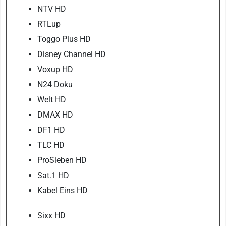
NTV HD
RTLup
Toggo Plus HD
Disney Channel HD
Voxup HD
N24 Doku
Welt HD
DMAX HD
DF1 HD
TLC HD
ProSieben HD
Sat.1 HD
Kabel Eins HD
Sixx HD