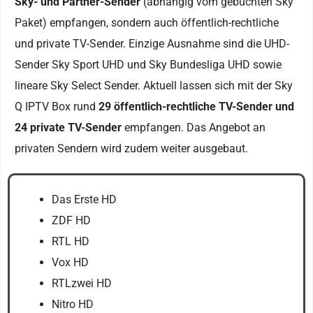
Sky- und Partner-Sender
(abhängig vom gebuchten Sky
Paket) empfangen, sondern auch öffentlich-rechtliche
und private TV-Sender. Einzige Ausnahme sind die UHD-
Sender Sky Sport UHD und Sky Bundesliga UHD sowie
lineare Sky Select Sender. Aktuell lassen sich mit der Sky
Q IPTV Box rund
29 öffentlich-rechtliche TV-Sender und
24 private TV-Sender
empfangen. Das Angebot an
privaten Sendern wird zudem weiter ausgebaut.
Das Erste HD
ZDF HD
RTL HD
Vox HD
RTLzwei HD
Nitro HD