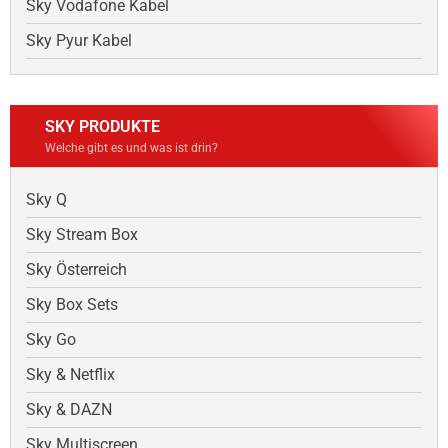
Sky Vodafone Kabel
Sky Pyur Kabel
SKY PRODUKTE
Welche gibt es und was ist drin?
Sky Q
Sky Stream Box
Sky Österreich
Sky Box Sets
Sky Go
Sky & Netflix
Sky & DAZN
Sky Multiscreen