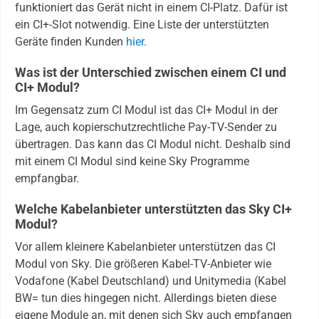
funktioniert das Gerät nicht in einem CI-Platz. Dafür ist
ein CI+-Slot notwendig. Eine Liste der unterstützten
Geräte finden Kunden
hier
.
Was ist der Unterschied zwischen einem CI und
CI+ Modul?
Im Gegensatz zum CI Modul ist das CI+ Modul in der
Lage, auch kopierschutzrechtliche Pay-TV-Sender zu
übertragen. Das kann das CI Modul nicht. Deshalb sind
mit einem CI Modul sind keine Sky Programme
empfangbar.
Welche Kabelanbieter unterstützten das Sky CI+
Modul?
Vor allem kleinere Kabelanbieter unterstützen das CI
Modul von Sky. Die größeren Kabel-TV-Anbieter wie
Vodafone (Kabel Deutschland) und Unitymedia (Kabel
BW= tun dies hingegen nicht. Allerdings bieten diese
eigene Module an, mit denen sich Sky auch empfangen