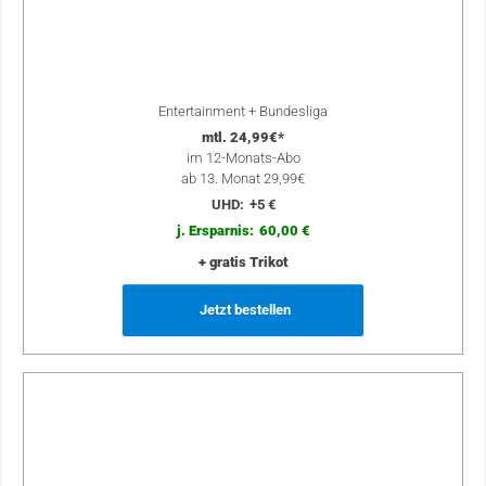
Entertainment + Bundesliga
mtl. 24,99€*
im 12-Monats-Abo
ab 13. Monat 29,99€
UHD:
+5 €
j. Ersparnis:
60,00 €
+ gratis Trikot
Jetzt bestellen