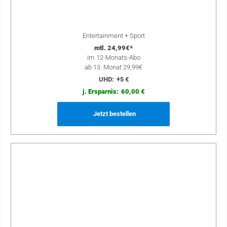
Entertainment + Sport
mtl. 24,99€*
im 12-Monats-Abo
ab 13. Monat 29,99€
UHD:
+5 €
j. Ersparnis:
60,00 €
Jetzt bestellen