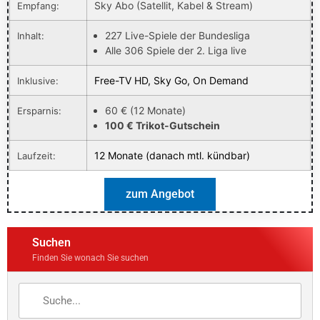
Sky Abo (Satellit, Kabel & Stream)
Empfang:
227 Live-Spiele der Bundesliga
Inhalt:
Alle 306 Spiele der 2. Liga live
Free-TV HD, Sky Go, On Demand
Inklusive:
60 € (12 Monate)
Ersparnis:
100 € Trikot-Gutschein
12 Monate (danach mtl. kündbar)
Laufzeit:
zum Angebot
Suchen
Finden Sie wonach Sie suchen