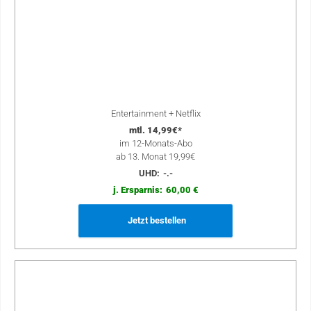
Entertainment + Netflix
mtl. 14,99€*
im 12-Monats-Abo
ab 13. Monat 19,99€
UHD:
-.-
j. Ersparnis:
60,00 €
Jetzt bestellen