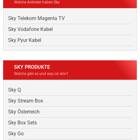
Welche Anbieter haben Sky
Sky Telekom Magenta TV
Sky Vodafone Kabel
Sky Pyur Kabel
SKY PRODUKTE
Welche gibt es und was ist drin?
Sky Q
Sky Stream Box
Sky Österreich
Sky Box Sets
Sky Go