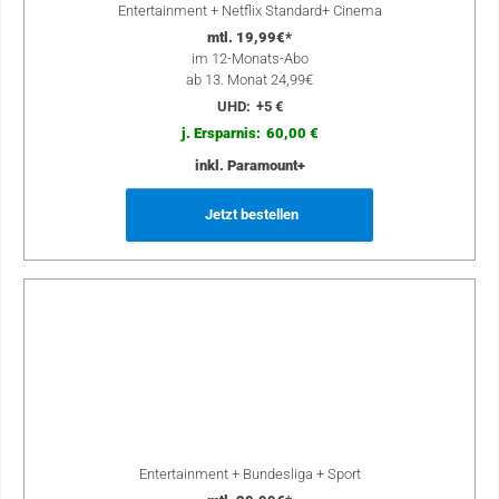
Entertainment + Netflix Standard+ Cinema
mtl. 19,99€*
im 12-Monats-Abo
ab 13. Monat 24,99€
UHD:
+5 €
j. Ersparnis:
60,00 €
inkl. Paramount+
Jetzt bestellen
Entertainment + Bundesliga + Sport