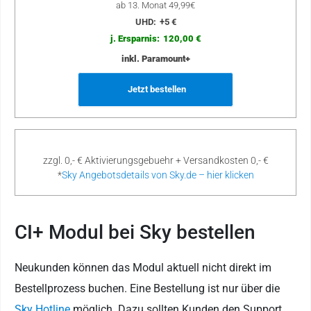
ab 13. Monat 49,99€
UHD:
+5 €
j. Ersparnis:
120,00 €
inkl. Paramount+
Jetzt bestellen
zzgl. 0,- € Aktivierungsgebuehr + Versandkosten 0,- €
*
Sky Angebotsdetails von Sky.de – hier klicken
CI+ Modul bei Sky bestellen
Neukunden können das Modul aktuell nicht direkt im
Bestellprozess buchen. Eine Bestellung ist nur über die
Sky Hotline
möglich. Dazu sollten Kunden den Support