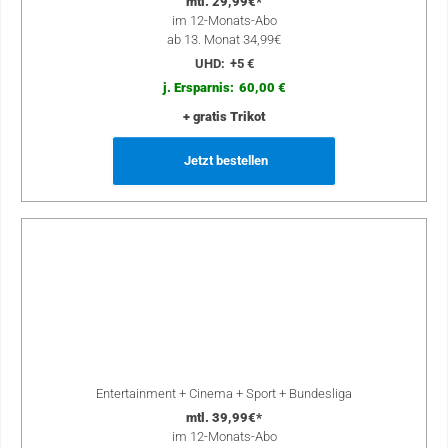
mtl. 29,99€*
im 12-Monats-Abo
ab 13. Monat 34,99€
UHD:
+5 €
j. Ersparnis:
60,00 €
+ gratis Trikot
Jetzt bestellen
Entertainment + Cinema + Sport + Bundesliga
mtl. 39,99€*
im 12-Monats-Abo