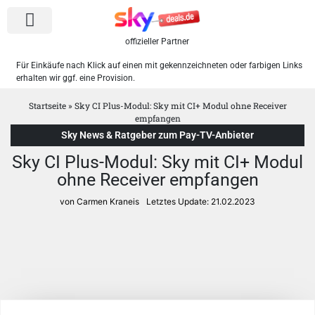
offizieller Partner
Für Einkäufe nach Klick auf einen mit gekennzeichneten oder farbigen Links
erhalten wir ggf. eine Provision.
Sky Pakete
WOW Angebote
Startseite
»
Sky CI Plus-Modul: Sky mit CI+ Modul ohne Receiver
empfangen
Sky News & Ratgeber zum Pay-TV-Anbieter
Sky CI Plus-Modul: Sky mit CI+ Modul
ohne Receiver empfangen
von Carmen Kraneis
Letztes Update:
21.02.2023