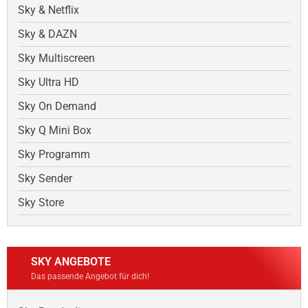
Sky & Netflix
Sky & DAZN
Sky Multiscreen
Sky Ultra HD
Sky On Demand
Sky Q Mini Box
Sky Programm
Sky Sender
Sky Store
SKY ANGEBOTE
Das passende Angebot für dich!