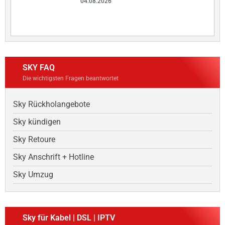
04.08.2026
SKY FAQ
Die wichtigsten Fragen beantwortet
Sky Rückholangebote
Sky kündigen
Sky Retoure
Sky Anschrift + Hotline
Sky Umzug
Sky für Kabel | DSL | IPTV