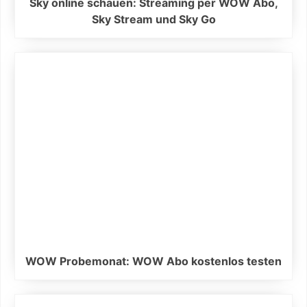
Sky online schauen: Streaming per WOW Abo,
Sky Stream und Sky Go
WOW Probemonat: WOW Abo kostenlos testen