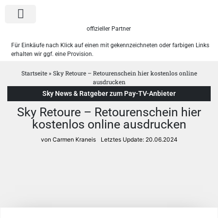
offizieller Partner
Für Einkäufe nach Klick auf einen mit gekennzeichneten oder farbigen Links
erhalten wir ggf. eine Provision.
Sky Pakete
WOW Angebote
Startseite
»
Sky Retoure – Retourenschein hier kostenlos online
ausdrucken
Sky News & Ratgeber zum Pay-TV-Anbieter
Sky Retoure – Retourenschein hier
kostenlos online ausdrucken
von Carmen Kraneis
Letztes Update:
20.06.2024