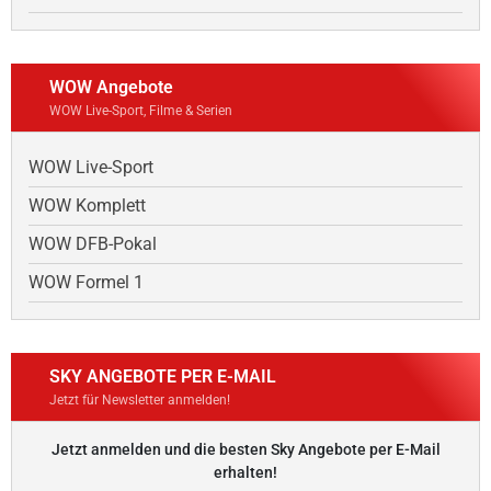
WOW Angebote
WOW Live-Sport, Filme & Serien
WOW Live-Sport
WOW Komplett
WOW DFB-Pokal
WOW Formel 1
SKY ANGEBOTE PER E-MAIL
Jetzt für Newsletter anmelden!
Jetzt anmelden und die besten Sky Angebote per E-Mail
erhalten!