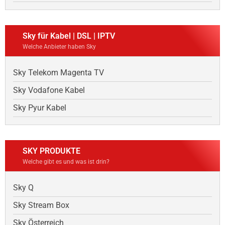
Sky für Kabel | DSL | IPTV
Welche Anbieter haben Sky
Sky Telekom Magenta TV
Sky Vodafone Kabel
Sky Pyur Kabel
SKY PRODUKTE
Welche gibt es und was ist drin?
Sky Q
Sky Stream Box
Sky Österreich