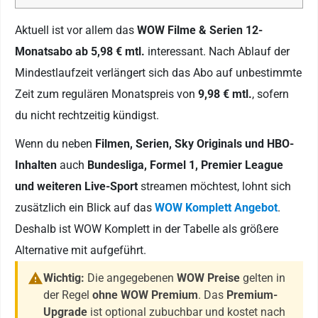
Aktuell ist vor allem das
WOW Filme & Serien 12-
Monatsabo ab 5,98 € mtl.
interessant. Nach Ablauf der
Mindestlaufzeit verlängert sich das Abo auf unbestimmte
Zeit zum regulären Monatspreis von
9,98 € mtl.
, sofern
du nicht rechtzeitig kündigst.
Wenn du neben
Filmen, Serien, Sky Originals und HBO-
Inhalten
auch
Bundesliga, Formel 1, Premier League
und weiteren Live-Sport
streamen möchtest, lohnt sich
zusätzlich ein Blick auf das
WOW Komplett Angebot
.
Deshalb ist WOW Komplett in der Tabelle als größere
Alternative mit aufgeführt.
Wichtig:
Die angegebenen
WOW Preise
gelten in
der Regel
ohne WOW Premium
. Das
Premium-
Upgrade
ist optional zubuchbar und kostet nach