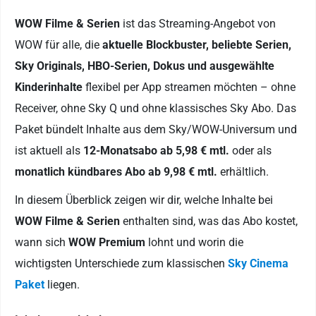
WOW Filme & Serien
ist das Streaming-Angebot von
WOW für alle, die
aktuelle Blockbuster, beliebte Serien,
Sky Originals, HBO-Serien, Dokus und ausgewählte
Kinderinhalte
flexibel per App streamen möchten – ohne
Receiver, ohne Sky Q und ohne klassisches Sky Abo. Das
Paket bündelt Inhalte aus dem Sky/WOW-Universum und
ist aktuell als
12-Monatsabo ab 5,98 € mtl.
oder als
monatlich kündbares Abo ab 9,98 € mtl.
erhältlich.
In diesem Überblick zeigen wir dir, welche Inhalte bei
WOW Filme & Serien
enthalten sind, was das Abo kostet,
wann sich
WOW Premium
lohnt und worin die
wichtigsten Unterschiede zum klassischen
Sky Cinema
Paket
liegen.