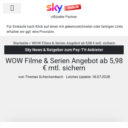
offizieller Partner
Für Einkäufe nach Klick auf einen mit gekennzeichneten oder farbigen Links
erhalten wir ggf. eine Provision.
Sky Pakete
WOW Angebote
Startseite
»
WOW Filme & Serien Angebot ab 5,98 € mtl. sichern
Sky News & Ratgeber zum Pay-TV-Anbieter
WOW Filme & Serien Angebot ab 5,98
€ mtl. sichern
von Thomas Scheckenbach
Letztes Update:
16.07.2026