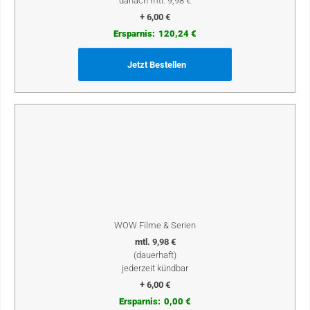
danach mtl. 9,98 €
+ 6,00 €
Ersparnis:
120,24 €
Jetzt Bestellen
WOW Filme & Serien
mtl. 9,98 €
(dauerhaft)
jederzeit kündbar
+ 6,00 €
Ersparnis:
0,00 €