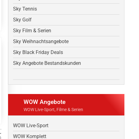
Sky Tennis
Sky Golf
Sky Film & Serien
Sky Weihnachtsangebote
Sky Black Friday Deals
Sky Angebote Bestandskunden
WOW Angebote
WOW Live-Sport, Filme & Serien
WOW Live-Sport
L
WOW Komplett
)