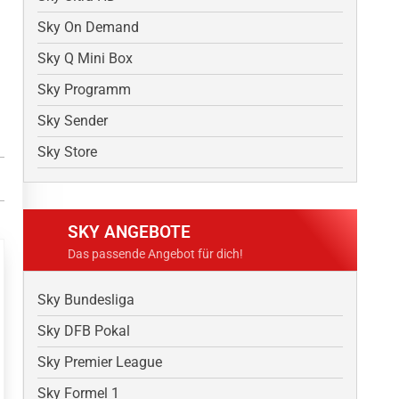
Sky On Demand
Sky Q Mini Box
Sky Programm
Sky Sender
Sky Store
SKY ANGEBOTE
Das passende Angebot für dich!
Sky Bundesliga
Sky DFB Pokal
Sky Premier League
Sky Formel 1