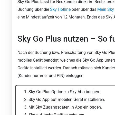
Sky Go Plus lässt für Neukunden direkt im Bestellpro
Buchung über die
Sky Hotline
oder über das
Mein Sky
eine Mindestlaufzeit von 12 Monaten. Endet das Sky 
Sky Go Plus nutzen – So fu
Nach der Buchung bzw. Freischaltung von Sky Go Plus 
mobiles Gerät benötigt, welches die Sky Go App unte
Geräte installiert werden. Danach müssen sich Kunden
(Kundennummer und PIN) einloggen.
Sky Go Plus Option zu Sky Abo buchen.
Sky Go App auf mobilen Gerät installieren.
Mit Sky Zugangsdaten in App einloggen.
Sky auf mehr Geräten schauen.