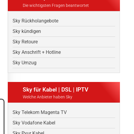
Die wichtigsten Fragen beantwortet
Sky Rückholangebote
Sky kündigen
Sky Retoure
Sky Anschrift + Hotline
Sky Umzug
Sky für Kabel | DSL | IPTV
Welche Anbieter haben Sky
Sky Telekom Magenta TV
Sky Vodafone Kabel
Sky Pyur Kabel