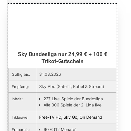
Sky Bundesliga nur 24,99 € + 100 €
Trikot-Gutschein
31.08.2026
Gültig bis:
Sky Abo (Satellit, Kabel & Stream)
Empfang:
227 Live-Spiele der Bundesliga
Inhalt:
Alle 306 Spiele der 2. Liga live
Free-TV HD, Sky Go, On Demand
Inklusive:
60 € (12 Monate)
Ersparnis: