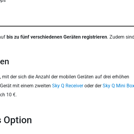
pps
auf
bis zu fünf verschiedenen Geräten registrieren
. Zudem sin
een
 mit der sich die Anzahl der mobilen Geräten auf drei erhöhen
V-Gerät mit einem zweiten
Sky Q Receiver
oder der
Sky Q Mini Bo
ch 10 €.
s Option