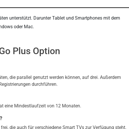
äten unterstützt. Darunter Tablet und Smartphones mit dem
indows oder Mac.
Go Plus Option
äten, die parallel genutzt werden können, auf drei. Außerdem
Registrierungen durchführen.
at eine Mindestlaufzeit von 12 Monaten.
?
frei, die auch für verschiedene Smart TVs zur Verfügung steht.