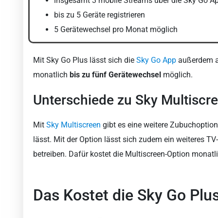
insgesamt 3 mobile Streams über die Sky Go A
bis zu 5 Geräte registrieren
5 Gerätewechsel pro Monat möglich
Mit Sky Go Plus lässt sich die
Sky Go App
außerdem 
monatlich
bis zu fünf Gerätewechsel
möglich.
Unterschiede zu Sky Multiscr
Mit
Sky Multiscreen
gibt es eine weitere Zubuchoption,
lässt. Mit der Option lässt sich zudem ein weiteres T
betreiben. Dafür kostet die Multiscreen-Option monatli
Das Kostet die Sky Go Plu