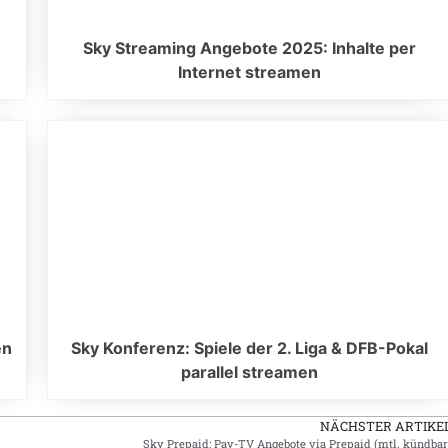
Sky Streaming Angebote 2025: Inhalte per
Internet streamen
en
Sky Konferenz: Spiele der 2. Liga & DFB-Pokal
parallel streamen
NÄCHSTER ARTIKE
Sky Prepaid: Pay-TV Angebote via Prepaid (mtl. kündbar