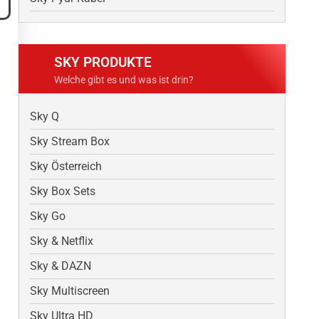
SKY PRODUKTE
Welche gibt es und was ist drin?
Sky Q
Sky Stream Box
Sky Österreich
Sky Box Sets
Sky Go
Sky & Netflix
Sky & DAZN
Sky Multiscreen
Sky Ultra HD