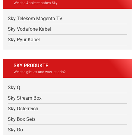
Welche Anbieter haben Sky
Sky Telekom Magenta TV
Sky Vodafone Kabel
Sky Pyur Kabel
SKY PRODUKTE
Welche gibt es und was ist drin?
Sky Q
Sky Stream Box
Sky Österreich
Sky Box Sets
Sky Go