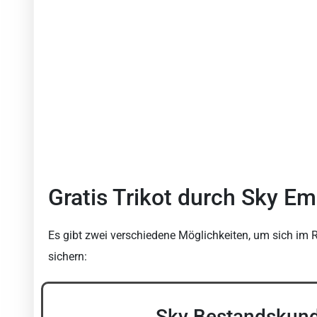
Gratis Trikot durch Sky E
Es gibt zwei verschiedene Möglichkeiten, um sich im 
sichern:
Sky Bestandskund