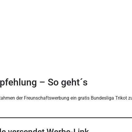
mpfehlung – So geht´s
Rahmen der Freunschaftswerbung ein gratis Bundesliga Trikot z
e versendet Werbe-Link