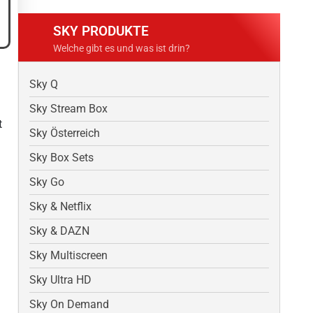
SKY PRODUKTE
Welche gibt es und was ist drin?
Sky Q
Sky Stream Box
t
Sky Österreich
Sky Box Sets
Sky Go
Sky & Netflix
Sky & DAZN
Sky Multiscreen
Sky Ultra HD
Sky On Demand