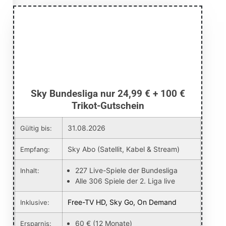
Sky Bundesliga nur 24,99 € + 100 €
Trikot-Gutschein
31.08.2026
Gültig bis:
Sky Abo (Satellit, Kabel & Stream)
Empfang:
227 Live-Spiele der Bundesliga
Inhalt:
Alle 306 Spiele der 2. Liga live
Free-TV HD, Sky Go, On Demand
Inklusive:
60 € (12 Monate)
Ersparnis: