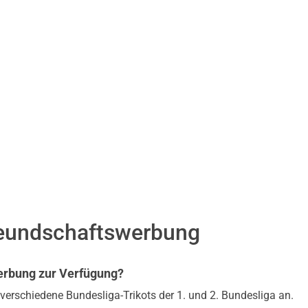
reundschaftswerbung
erbung zur Verfügung?
erschiedene Bundesliga-Trikots der 1. und 2. Bundesliga an.