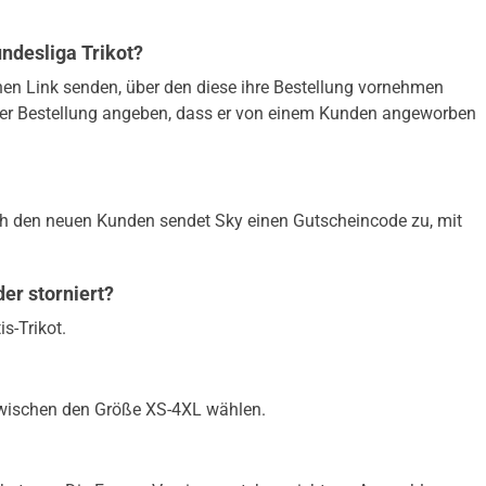
ndesliga Trikot?
n Link senden, über den diese ihre Bestellung vornehmen
r Bestellung angeben, dass er von einem Kunden angeworben
ch den neuen Kunden sendet Sky einen Gutscheincode zu, mit
er storniert?
s-Trikot.
wischen den Größe XS-4XL wählen.