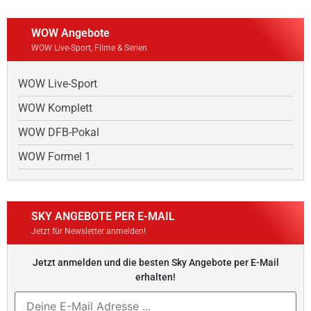
WOW Angebote
WOW Live-Sport, Filme & Serien
WOW Live-Sport
WOW Komplett
WOW DFB-Pokal
WOW Formel 1
SKY ANGEBOTE PER E-MAIL
Jetzt für Newsletter anmelden!
Jetzt anmelden und die besten Sky Angebote per E-Mail
erhalten!