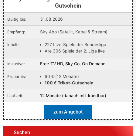
Gutschein
31.08.2026
Gültig bis:
Sky Abo (Satellit, Kabel & Stream)
Empfang:
227 Live-Spiele der Bundesliga
Inhalt:
Alle 306 Spiele der 2. Liga live
Free-TV HD, Sky Go, On Demand
Inklusive:
60 € (12 Monate)
Ersparnis:
100 € Trikot-Gutschein
12 Monate (danach mtl. kündbar)
Laufzeit:
zum Angebot
Suchen