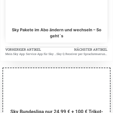
Sky Pakete im Abo ändern und wechseln – So
geht´s
VORHERIGER ARTIKEL
NÄCHSTER ARTIKEL
Mein Sky App: Service-App für Sky Verträge
Sky Q Receiver per Sprachsteuerung mit Fernbedienung nutzen
Sky Bundesliga nur 24,99 € + 100 € Trikot-