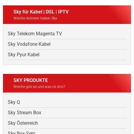
Sky für Kabel | DSL | IPTV
Welche Anbieter haben Sky
Sky Telekom Magenta TV
Sky Vodafone Kabel
Sky Pyur Kabel
SKY PRODUKTE
Welche gibt es und was ist drin?
Sky Q
Sky Stream Box
Sky Österreich
Sky Box Sets