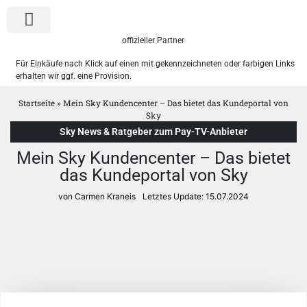
offizieller Partner
Für Einkäufe nach Klick auf einen mit gekennzeichneten oder farbigen Links
erhalten wir ggf. eine Provision.
Sky Pakete
WOW Angebote
Startseite
»
Mein Sky Kundencenter – Das bietet das Kundeportal von
Sky
Sky News & Ratgeber zum Pay-TV-Anbieter
Mein Sky Kundencenter – Das bietet
das Kundeportal von Sky
von Carmen Kraneis
Letztes Update:
15.07.2024