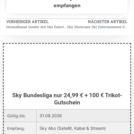
empfangen
VORHERIGER ARTIKEL
NÄCHSTER ARTIKEL
Heimatkanal Sender mit Sky Entertainment Plus empfangen
Sky Showcase: Der Entertainment-Sender – Angebot ab 5,98 €
Sky Bundesliga nur 24,99 € + 100 € Trikot-
Gutschein
31.08.2026
Gültig bis:
Sky Abo (Satellit, Kabel & Stream)
Empfang: