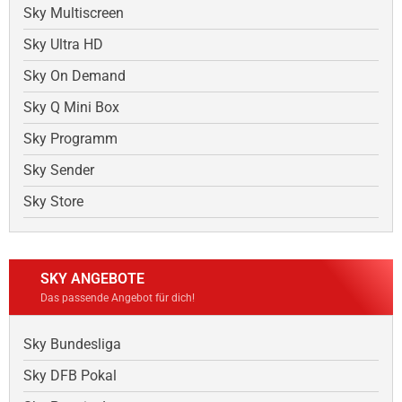
Sky Multiscreen
Sky Ultra HD
Sky On Demand
Sky Q Mini Box
Sky Programm
Sky Sender
Sky Store
SKY ANGEBOTE
Das passende Angebot für dich!
Sky Bundesliga
Sky DFB Pokal