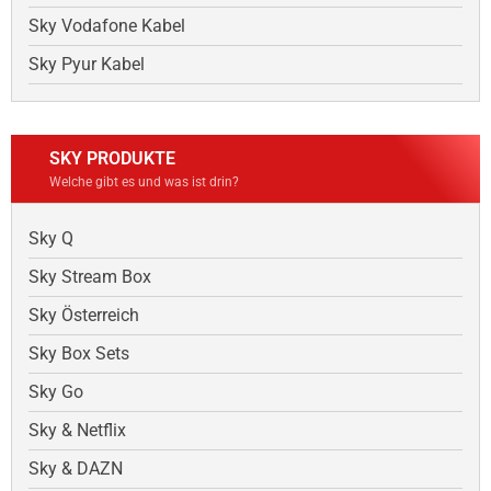
Sky Vodafone Kabel
Sky Pyur Kabel
SKY PRODUKTE
Welche gibt es und was ist drin?
Sky Q
Sky Stream Box
Sky Österreich
Sky Box Sets
Sky Go
Sky & Netflix
Sky & DAZN