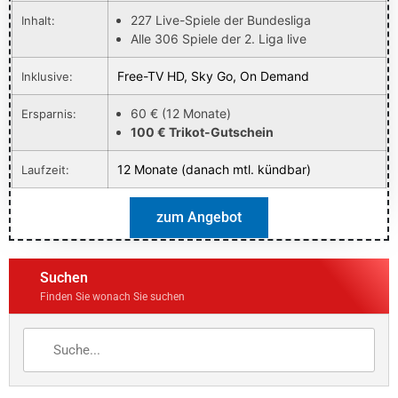
227 Live-Spiele der Bundesliga
Inhalt:
Alle 306 Spiele der 2. Liga live
Free-TV HD, Sky Go, On Demand
Inklusive:
60 € (12 Monate)
Ersparnis:
100 € Trikot-Gutschein
12 Monate (danach mtl. kündbar)
Laufzeit:
zum Angebot
Suchen
Finden Sie wonach Sie suchen