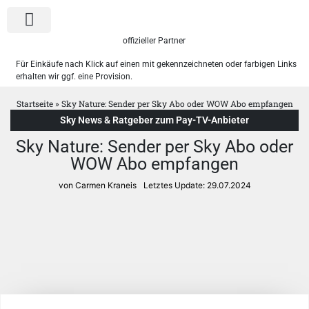
offizieller Partner
Für Einkäufe nach Klick auf einen mit gekennzeichneten oder farbigen Links
erhalten wir ggf. eine Provision.
Sky Pakete
WOW Angebote
Startseite
»
Sky Nature: Sender per Sky Abo oder WOW Abo empfangen
Sky News & Ratgeber zum Pay-TV-Anbieter
Sky Nature: Sender per Sky Abo oder
WOW Abo empfangen
von Carmen Kraneis
Letztes Update:
29.07.2024