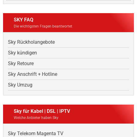
SKY FAQ
Die wichtigsten Fragen beantwortet
Sky Rückholangebote
Sky kündigen
Sky Retoure
Sky Anschrift + Hotline
Sky Umzug
Sky für Kabel | DSL | IPTV
Welche Anbieter haben Sky
Sky Telekom Magenta TV