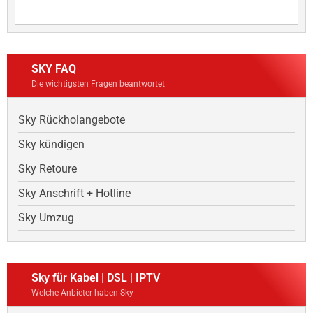
SKY FAQ
Die wichtigsten Fragen beantwortet
Sky Rückholangebote
Sky kündigen
Sky Retoure
Sky Anschrift + Hotline
Sky Umzug
Sky für Kabel | DSL | IPTV
Welche Anbieter haben Sky