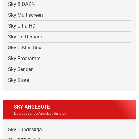
Sky & DAZN
Sky Multiscreen
Sky Ultra HD
Sky On Demand
Sky Q Mini Box
Sky Programm
Sky Sender
Sky Store
SKY ANGEBOTE
Das passende Angebot für dich!
Sky Bundesliga