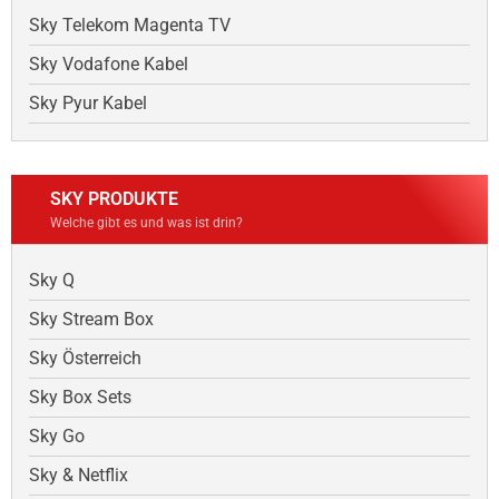
Sky Telekom Magenta TV
Sky Vodafone Kabel
Sky Pyur Kabel
SKY PRODUKTE
Welche gibt es und was ist drin?
Sky Q
Sky Stream Box
Sky Österreich
Sky Box Sets
Sky Go
Sky & Netflix