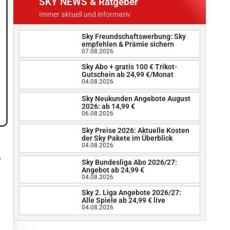
SKY NEWS & Ratgeber
Immer aktuell und informativ
Sky Freundschaftswerbung: Sky
empfehlen & Prämie sichern
07.08.2026
Sky Abo + gratis 100 € Trikot-
Gutschein ab 24,99 €/Monat
04.08.2026
Sky Neukunden Angebote August
2026: ab 14,99 €
06.08.2026
Sky Preise 2026: Aktuelle Kosten
der Sky Pakete im Überblick
04.08.2026
y
Sky Bundesliga Abo 2026/27:
Angebot ab 24,99 €
04.08.2026
Sky 2. Liga Angebote 2026/27:
Alle Spiele ab 24,99 € live
04.08.2026