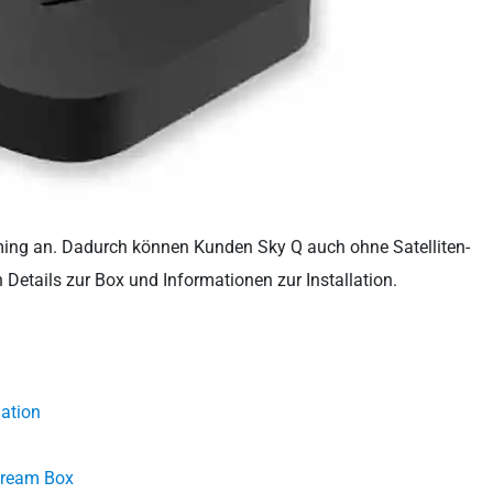
aming an. Dadurch können Kunden Sky Q auch ohne Satelliten-
Details zur Box und Informationen zur Installation.
lation
Stream Box