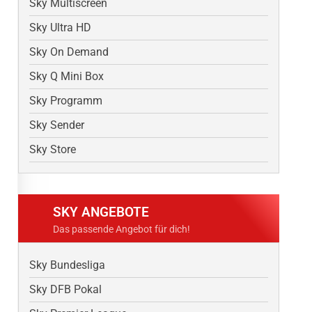
Sky Multiscreen
Sky Ultra HD
Sky On Demand
Sky Q Mini Box
Sky Programm
Sky Sender
Sky Store
SKY ANGEBOTE
Das passende Angebot für dich!
Sky Bundesliga
Sky DFB Pokal