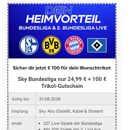
Sky Bundesliga nur 24,99 € + 100 €
Trikot-Gutschein
31.08.2026
Gültig bis:
Sky Abo (Satellit, Kabel & Stream)
Empfang:
227 Live-Spiele der Bundesliga
Inhalt:
Alle 306 Spiele der 2. Liga live