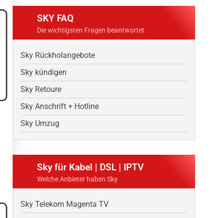
SKY FAQ
Die wichtigsten Fragen beantwortet
Sky Rückholangebote
Sky kündigen
Sky Retoure
Sky Anschrift + Hotline
Sky Umzug
Sky für Kabel | DSL | IPTV
Welche Anbieter haben Sky
Sky Telekom Magenta TV