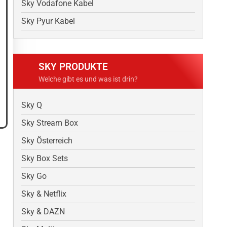
Sky Vodafone Kabel
Sky Pyur Kabel
SKY PRODUKTE
Welche gibt es und was ist drin?
Sky Q
Sky Stream Box
Sky Österreich
Sky Box Sets
Sky Go
Sky & Netflix
Sky & DAZN