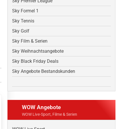
Sky Premier League
Sky Formel 1
Sky Tennis
Sky Golf
Sky Film & Serien
Sky Weihnachtsangebote
Sky Black Friday Deals
Sky Angebote Bestandskunden
WOW Angebote
WOW Live-Sport, Filme & Serien