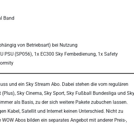
al Band
hängig von Betriebsart) bei Nutzung
EU PSU (SP056), 1x EC300 Sky Fernbedienung, 1x Safety
formity
luss und ein Sky Stream Abo. Dabei stehen die vom regulären
(Plus), Sky Cinema, Sky Sport, Sky Fußball Bundesliga und Sk
immer als Basis, zu der sich weitere Pakete zubuchen lassen.
Kabel, Satellit und Internet keinen Unterschied. Nicht zu
 WOW Abos bilden ein separates Angebot mit anderer Preis-,