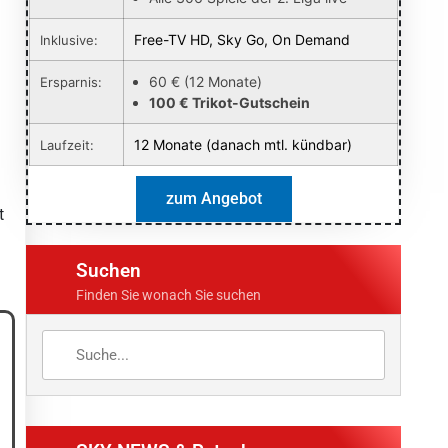
Free-TV HD, Sky Go, On Demand
Inklusive:
60 € (12 Monate)
Ersparnis:
100 € Trikot-Gutschein
12 Monate (danach mtl. kündbar)
Laufzeit:
zum Angebot
t
Suchen
Finden Sie wonach Sie suchen