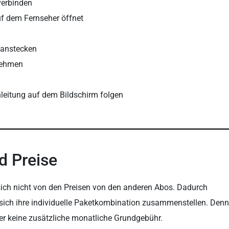
verbinden
uf dem Fernseher öffnet
 anstecken
nehmen
leitung auf dem Bildschirm folgen
d Preise
sich nicht von den Preisen von den anderen Abos. Dadurch
sich ihre individuelle Paketkombination zusammenstellen. Denn
er keine zusätzliche monatliche Grundgebühr.