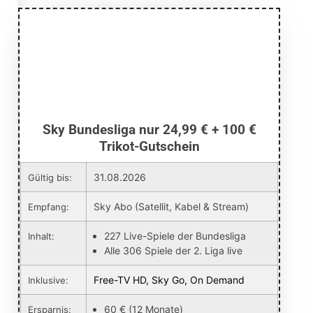
Sky Bundesliga nur 24,99 € + 100 €
Trikot-Gutschein
31.08.2026
Gültig bis:
Sky Abo (Satellit, Kabel & Stream)
Empfang:
227 Live-Spiele der Bundesliga
Inhalt:
Alle 306 Spiele der 2. Liga live
Free-TV HD, Sky Go, On Demand
Inklusive:
60 € (12 Monate)
Ersparnis: