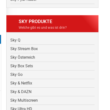
SKY PRODUKTE
Welche gibt es und was ist drin?
Sky Q
Sky Stream Box
Sky Österreich
Sky Box Sets
Sky Go
Sky & Netflix
Sky & DAZN
Sky Multiscreen
Sky Ultra HD