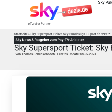
Sky Pak
offizieller Partner
Startseite
»
Sky Supersport Ticket: Sky Bundesliga + Sport ab 9,99 €*
Sky News & Ratgeber zum Pay-TV-Anbieter
Sky Supersport Ticket: Sky 
von Thomas Scheckenbach
Letztes Update:
09.07.2024