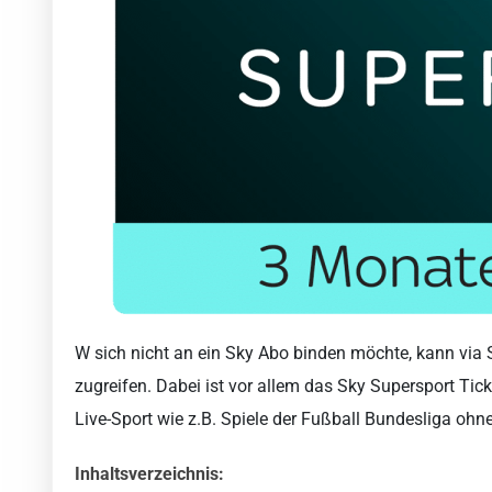
W sich nicht an ein Sky Abo binden möchte, kann via S
zugreifen. Dabei ist vor allem das Sky Supersport Tic
Live-Sport wie z.B. Spiele der Fußball Bundesliga ohn
Inhaltsverzeichnis: