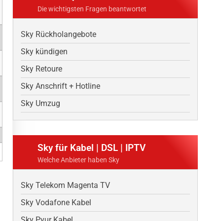
Die wichtigsten Fragen beantwortet
Sky Rückholangebote
Sky kündigen
Sky Retoure
Sky Anschrift + Hotline
Sky Umzug
Sky für Kabel | DSL | IPTV
Welche Anbieter haben Sky
Sky Telekom Magenta TV
Sky Vodafone Kabel
Sky Pyur Kabel