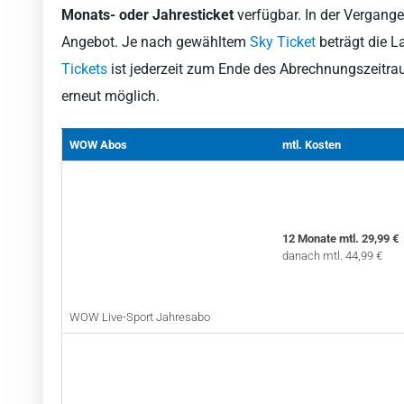
Monats- oder Jahresticket
verfügbar. In der Vergang
Angebot. Je nach gewähltem
Sky Ticket
beträgt die L
Tickets
ist jederzeit zum Ende des Abrechnungszeitrau
erneut möglich.
WOW Abos
mtl. Kosten
12 Monate mtl. 29,99 €
danach mtl. 44,99 €
WOW Live-Sport Jahresabo