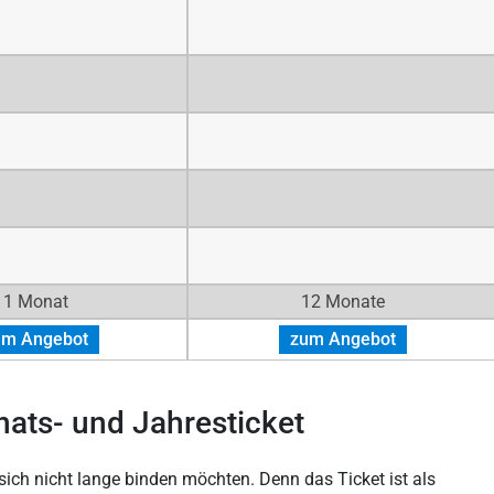
1 Monat
12 Monate
um Angebot
zum Angebot
nats- und Jahresticket
 sich nicht lange binden möchten. Denn das Ticket ist als